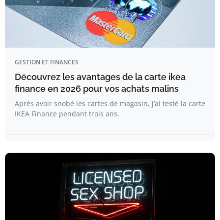
GESTION ET FINANCES
Découvrez les avantages de la carte ikea
finance en 2026 pour vos achats malins
Après avoir snobé les cartes de magasin, j’ai testé la carte
IKEA Finance pendant trois ans.