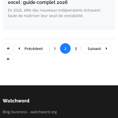
excel : guide complet 2026
En 2026, 68% des nouveaux indépendants échouent
faute de maîtriser leur seuil de rentabilité.
Précédent
1
2
3
Suivant
Watchword
Blog business - watchword.org