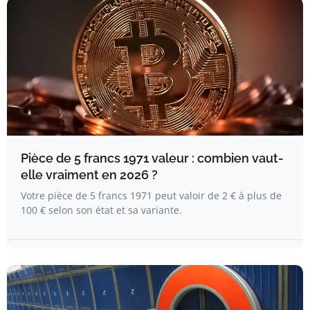
Pièce de 5 francs 1971 valeur : combien vaut-
elle vraiment en 2026 ?
Votre pièce de 5 francs 1971 peut valoir de 2 € à plus de
100 € selon son état et sa variante.