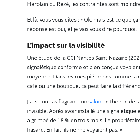
Herblain ou Rezé, les contraintes sont moindres
Et là, vous vous dites : « Ok, mais est-ce que ç
réponse est oui, et je vais vous dire pourquoi.
L’impact sur la visibilité
Une étude de la CCI Nantes Saint-Nazaire (20
signalétique conforme et bien conçue voyaien
moyenne. Dans les rues piétonnes comme la rue
café ou une boutique, ça peut faire la différenc
J’ai vu un cas flagrant : un
salon
de thé rue de l
invisible. Après avoir installé une signalétique 
a grimpé de 18 % en trois mois. Le propriétaire
hasard. En fait, ils ne me voyaient pas. »