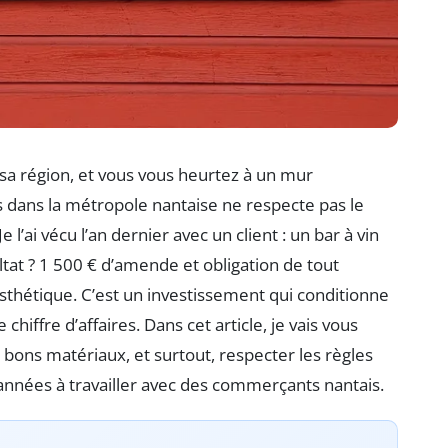
sa région, et vous vous heurtez à un mur
s dans la métropole nantaise ne respecte pas le
l’ai vécu l’an dernier avec un client : un bar à vin
ltat ? 1 500 € d’amende et obligation de tout
 esthétique. C’est un investissement qui conditionne
e chiffre d’affaires. Dans cet article, je vais vous
 bons matériaux, et surtout, respecter les règles
s années à travailler avec des commerçants nantais.