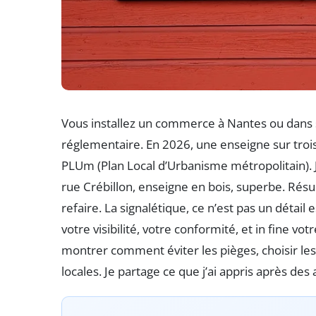
Vous installez un commerce à Nantes ou dans 
réglementaire. En 2026, une enseigne sur troi
PLUm (Plan Local d’Urbanisme métropolitain). Je 
rue Crébillon, enseigne en bois, superbe. Résu
refaire. La signalétique, ce n’est pas un détail
votre visibilité, votre conformité, et in fine votr
montrer comment éviter les pièges, choisir les
locales. Je partage ce que j’ai appris après de