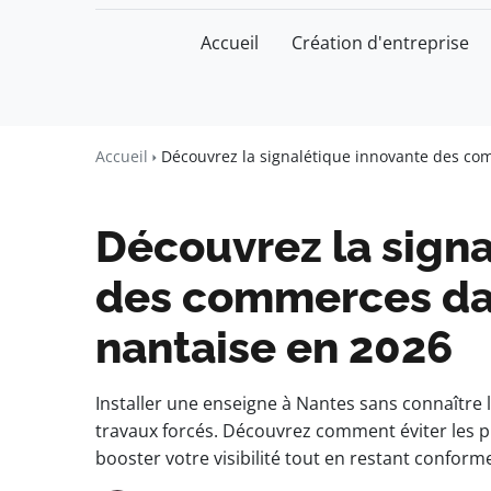
Accueil
Création d'entreprise
watchword
BUSINESS INSIGHTS FOR FRAN
Accueil
Découvrez la signalétique innovante des co
Découvrez la sign
des commerces dan
nantaise en 2026
Installer une enseigne à Nantes sans connaîtr
travaux forcés. Découvrez comment éviter les pi
booster votre visibilité tout en restant conform