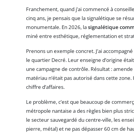
Franchement, quand j’ai commencé à conseill
cinq ans, je pensais que la signalétique se rés
monumentale. En 2026, la
signalétique comm
miné entre esthétique, réglementation et stra
Prenons un exemple concret. J’ai accompagné
le quartier Decré. Leur enseigne d’origine étai
une campagne de contrôle. Résultat : amende 
matériau n’était pas autorisé dans cette zone. 
chiffre d’affaires.
Le problème, c’est que beaucoup de commerçant
métropole nantaise a des règles bien plus str
le secteur sauvegardé du centre-ville, les ense
pierre, métal) et ne pas dépasser 60 cm de h