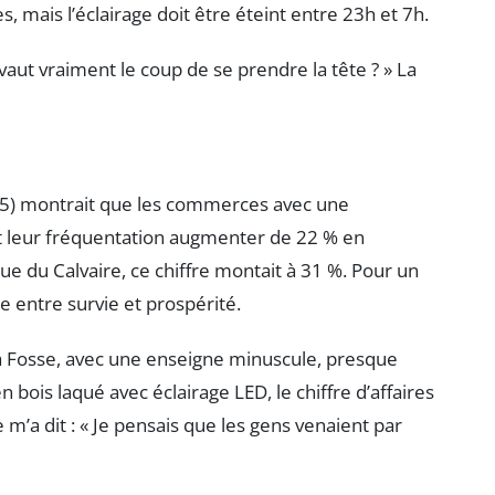
, mais l’éclairage doit être éteint entre 23h et 7h.
a vaut vraiment le coup de se prendre la tête ? » La
25) montrait que les commerces avec une
t leur fréquentation augmenter de 22 % en
 du Calvaire, ce chiffre montait à 31 %. Pour un
e entre survie et prospérité.
a Fosse, avec une enseigne minuscule, presque
en bois laqué avec éclairage LED, le chiffre d’affaires
 m’a dit : « Je pensais que les gens venaient par