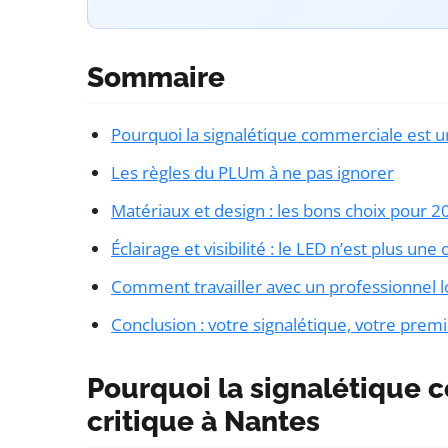
Sommaire
Pourquoi la signalétique commerciale est u
Les règles du PLUm à ne pas ignorer
Matériaux et design : les bons choix pour 2
Éclairage et visibilité : le LED n’est plus une
Comment travailler avec un professionnel l
Conclusion : votre signalétique, votre premi
Pourquoi la signalétique 
critique à Nantes