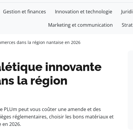
Gestion et finances
Innovation et technologie
Jurid
Marketing et communication
Stra
CE
mmerces dans la région nantaise en 2026
alétique innovante
s la région
e le PLUm peut vous coûter une amende et des
èges réglementaires, choisir les bons matériaux et
e en 2026.