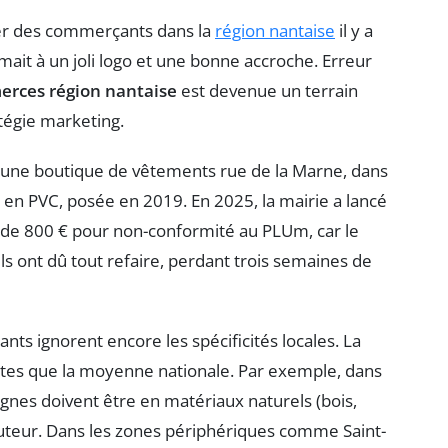
er des commerçants dans la
région nantaise
il y a
umait à un joli logo et une bonne accroche. Erreur
erces région nantaise
est devenue un terrain
tégie marketing.
 une boutique de vêtements rue de la Marne, dans
t en PVC, posée en 2019. En 2025, la mairie a lancé
de 800 € pour non-conformité au PLUm, car le
Ils ont dû tout refaire, perdant trois semaines de
s ignorent encore les spécificités locales. La
ictes que la moyenne nationale. Par exemple, dans
ignes doivent être en matériaux naturels (bois,
auteur. Dans les zones périphériques comme Saint-