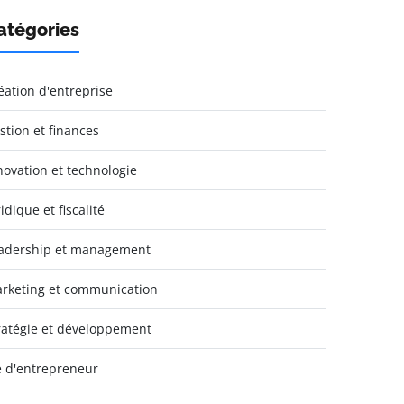
atégories
éation d'entreprise
stion et finances
novation et technologie
idique et fiscalité
adership et management
rketing et communication
ratégie et développement
e d'entrepreneur