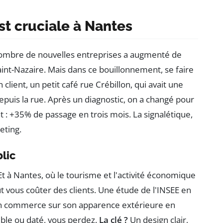
st cruciale à Nantes
e nombre de nouvelles entreprises a augmenté de
int-Nazaire. Mais dans ce bouillonnement, se faire
client, un petit café rue Crébillon, qui avait une
depuis la rue. Après un diagnostic, on a changé pour
t : +35% de passage en trois mois. La signalétique,
eting.
lic
Et à Nantes, où le tourisme et l'activité économique
t vous coûter des clients. Une étude de l'INSEE en
n commerce sur son apparence extérieure en
ible ou daté, vous perdez.
La clé ?
Un design clair,