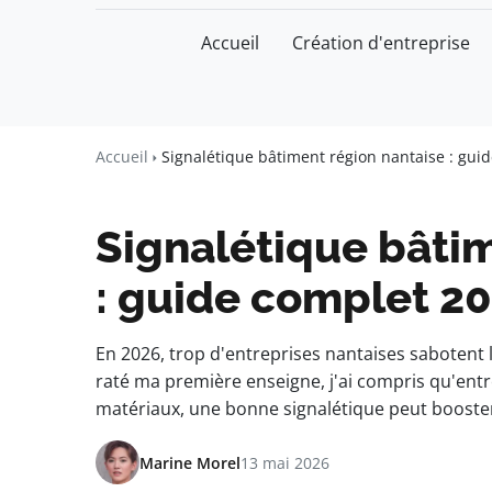
Accueil
Création d'entreprise
watchword
BUSINESS INSIGHTS FOR FRAN
Accueil
Signalétique bâtiment région nantaise : guid
Signalétique bâtim
: guide complet 202
En 2026, trop d'entreprises nantaises sabotent 
raté ma première enseigne, j'ai compris qu'entr
matériaux, une bonne signalétique peut booster
Marine Morel
13 mai 2026