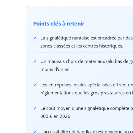
Points clés à retenir
La signalétique nantaise est encadrée par de
zones classées et les centres historiques.
Un mauvais choix de matériaux (alu bas de g
moins d'un an.
Les entreprises locales spécialisées offrent u
réglementations que les gros prestataires en 
Le coût moyen d'une signalétique complète p
000 € en 2026.
L'accessibilité (loi handicap) est devenue un 