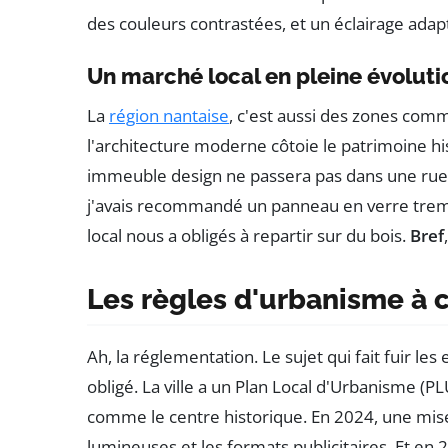
des couleurs contrastées, et un éclairage adap
Un marché local en pleine évoluti
La
région nantaise
, c'est aussi des zones comme
l'architecture moderne côtoie le patrimoine hi
immeuble design ne passera pas dans une rue pa
j'avais recommandé un panneau en verre tremp
local nous a obligés à repartir sur du bois.
Bref
Les règles d'urbanisme à 
Ah, la réglementation. Le sujet qui fait fuir le
obligé. La ville a un Plan Local d'Urbanisme (PL
comme le centre historique. En 2024, une mise 
lumineuses et les formats publicitaires. Et en 2