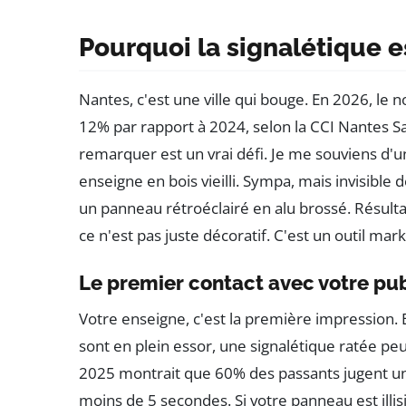
Pourquoi la signalétique e
Nantes, c'est une ville qui bouge. En 2026, l
12% par rapport à 2024, selon la CCI Nantes Sa
remarquer est un vrai défi. Je me souviens d'un 
enseigne en bois vieilli. Sympa, mais invisible 
un panneau rétroéclairé en alu brossé. Résulta
ce n'est pas juste décoratif. C'est un outil mark
Le premier contact avec votre pub
Votre enseigne, c'est la première impression. 
sont en plein essor, une signalétique ratée peu
2025 montrait que 60% des passants jugent u
moins de 5 secondes. Si votre panneau est illis