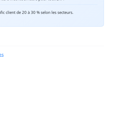
ic client de 20 à 30 % selon les secteurs.
es