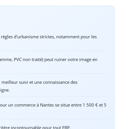
s règles d'urbanisme strictes, notamment pour les
amme, PVC non traité) peut ruiner votre image en
n meilleur suivi et une connaissance des
ligne.
our un commerce à Nantes se situe entre 1 500 € et 5
critère incontournable pour tout ERP.