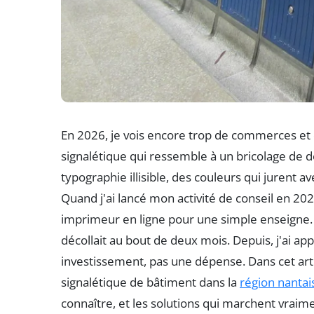
En 2026, je vois encore trop de commerces e
signalétique qui ressemble à un bricolage de 
typographie illisible, des couleurs qui jurent a
Quand j'ai lancé mon activité de conseil en 202
imprimeur en ligne pour une simple enseigne. 
décollait au bout de deux mois. Depuis, j'ai ap
investissement, pas une dépense. Dans cet articl
signalétique de bâtiment dans la
région nantai
connaître, et les solutions qui marchent vraime