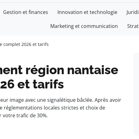
Gestion et finances
Innovation et technologie
Jurid
Marketing et communication
Stra
CE
e complet 2026 et tarifs
ent région nantaise
6 et tarifs
leur image avec une signalétique bâclée. Après avoir
e réglementations locales strictes et choix de
 votre trafic de 30%.