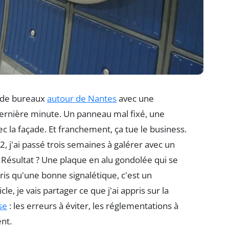
t de bureaux
autour de Nantes
avec une
dernière minute. Un panneau mal fixé, une
vec la façade. Et franchement, ça tue le business.
2, j'ai passé trois semaines à galérer avec un
Résultat ? Une plaque en alu gondolée qui se
pris qu'une bonne signalétique, c'est un
e, je vais partager ce que j'ai appris sur la
se
: les erreurs à éviter, les réglementations à
nt.