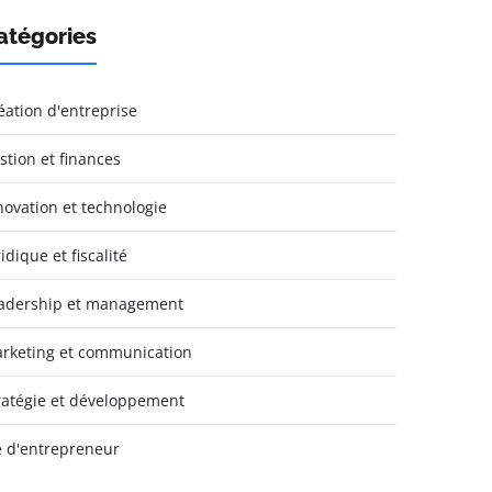
atégories
éation d'entreprise
stion et finances
novation et technologie
idique et fiscalité
adership et management
rketing et communication
ratégie et développement
e d'entrepreneur