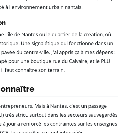
té à l'environnement urbain nantais.
on
 l'île de Nantes ou le quartier de la création, où
storique. Une signalétique qui fonctionne dans un
vée du centre-ville. J'ai appris ça à mes dépens :
é pour une boutique rue du Calvaire, et le PLU
, il faut connaître son terrain.
connaître
s entrepreneurs. Mais à Nantes, c'est un passage
U) très strict, surtout dans les secteurs sauvegardés
à jour a renforcé les contraintes sur les enseignes
026, les contrôles se sont intensifiés.