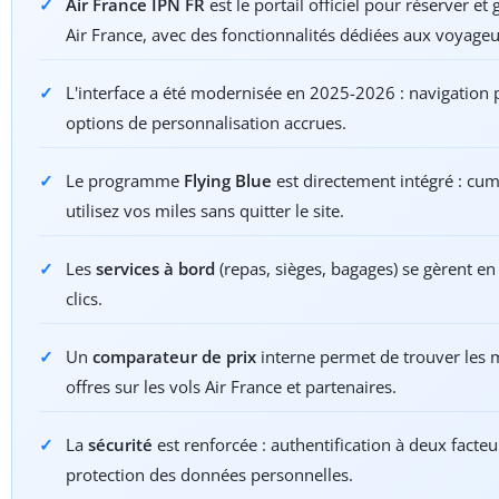
Air France IPN FR
est le portail officiel pour réserver et 
Air France, avec des fonctionnalités dédiées aux voyageu
L'interface a été modernisée en 2025-2026 : navigation p
options de personnalisation accrues.
Le programme
Flying Blue
est directement intégré : cum
utilisez vos miles sans quitter le site.
Les
services à bord
(repas, sièges, bagages) se gèrent e
clics.
Un
comparateur de prix
interne permet de trouver les 
offres sur les vols Air France et partenaires.
La
sécurité
est renforcée : authentification à deux facteu
protection des données personnelles.