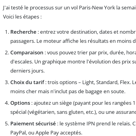
J'ai testé le processus sur un vol Paris-New York la sema
Voici les étapes :
Recherche
: entrez votre destination, dates et nomb
passagers. Le moteur affiche les résultats en moins 
Comparaison
: vous pouvez trier par prix, durée, ho
d'escales. Un graphique montre l'évolution des prix su
derniers jours.
Choix du tarif
: trois options – Light, Standard, Flex. L
moins cher mais n'inclut pas de bagage en soute.
Options
: ajoutez un siège (payant pour les rangées 1
spécial (végétarien, sans gluten, etc.), ou une assuran
Paiement sécurisé
: le système IPN prend le relais. 
PayPal, ou Apple Pay acceptés.