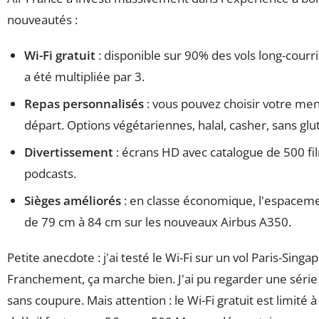
nouveautés :
Wi-Fi gratuit
: disponible sur 90% des vols long-courri
a été multipliée par 3.
Repas personnalisés
: vous pouvez choisir votre men
départ. Options végétariennes, halal, casher, sans glu
Divertissement
: écrans HD avec catalogue de 500 fil
podcasts.
Sièges améliorés
: en classe économique, l'espaceme
de 79 cm à 84 cm sur les nouveaux Airbus A350.
Petite anecdote : j'ai testé le Wi-Fi sur un vol Paris-Singa
Franchement, ça marche bien. J'ai pu regarder une séri
sans coupure. Mais attention : le Wi-Fi gratuit est limité 