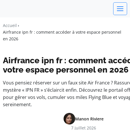
watchword
Accueil
Airfrance ipn fr : comment accéder à votre espace personnel
BUSINESS INSIGHTS FOR FRANCE
en 2026
Airfrance ipn fr : comment accé
votre espace personnel en 2026
Vous pensiez réserver sur un faux site Air France ? Rassur
mystère « IPN FR » s’éclaircit enfin. Découvrez le portail o
pour gérer vos vols, cumuler vos miles Flying Blue et voya
sereinement.
Manon Riviere
7 juillet 2026