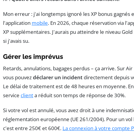
Mon erreur : j'ai longtemps ignoré les XP bonus gagnés e
l'application
mobile
. En 2026, chaque réservation via l'a
XP supplémentaires. J'aurais pu atteindre le niveau Gold 
si j'avais su.
Gérer les imprévus
Retards, annulations, bagages perdus – ça arrive. Sur Air
vous pouvez
déclarer un incident
directement depuis v
Le délai de traitement est de 48 heures en moyenne. En
service
client
a réduit son temps de réponse de 30%.
Si votre vol est annulé, vous avez droit à une indemnisati
réglementation européenne (UE 261/2004). Pour un vol l
c'est entre 250€ et 600€.
La connexion à votre compte 