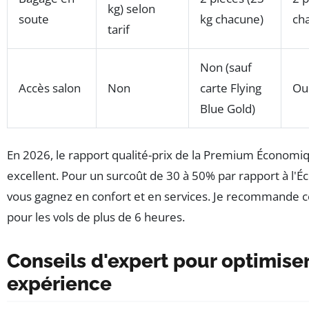
kg) selon
soute
kg chacune)
ch
tarif
Non (sauf
Accès salon
Non
carte Flying
Ou
Blue Gold)
En 2026, le rapport qualité-prix de la Premium Économi
excellent. Pour un surcoût de 30 à 50% par rapport à l'
vous gagnez en confort et en services. Je recommande c
pour les vols de plus de 6 heures.
Conseils d'expert pour optimiser
expérience