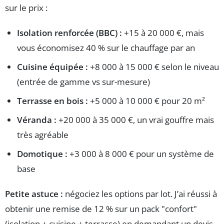
sur le prix :
Isolation renforcée (BBC) :
+15 à 20 000 €, mais
vous économisez 40 % sur le chauffage par an
Cuisine équipée :
+8 000 à 15 000 € selon le niveau
(entrée de gamme vs sur-mesure)
Terrasse en bois :
+5 000 à 10 000 € pour 20 m²
Véranda :
+20 000 à 35 000 €, un vrai gouffre mais
très agréable
Domotique :
+3 000 à 8 000 € pour un système de
base
Petite astuce :
négociez les options par lot. J’ai réussi à
obtenir une remise de 12 % sur un pack "confort"
(isolation + cuisine + terrasse) en demandant un devis