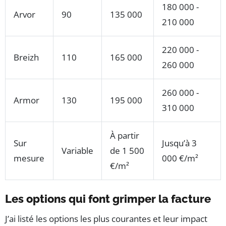
180 000 -
Arvor
90
135 000
210 000
220 000 -
Breizh
110
165 000
260 000
260 000 -
Armor
130
195 000
310 000
À partir
Sur
Jusqu’à 3
Variable
de 1 500
mesure
000 €/m²
€/m²
Les options qui font grimper la facture
J’ai listé les options les plus courantes et leur impact