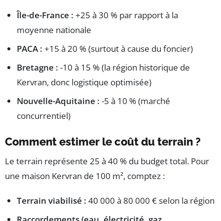
Île-de-France :
+25 à 30 % par rapport à la
moyenne nationale
PACA :
+15 à 20 % (surtout à cause du foncier)
Bretagne :
-10 à 15 % (la région historique de
Kervran, donc logistique optimisée)
Nouvelle-Aquitaine :
-5 à 10 % (marché
concurrentiel)
Comment estimer le coût du terrain ?
Le terrain représente 25 à 40 % du budget total. Pour
une maison Kervran de 100 m², comptez :
Terrain viabilisé :
40 000 à 80 000 € selon la région
Raccordements (eau, électricité, gaz,