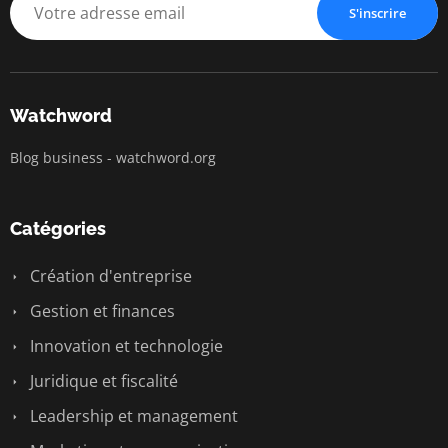
BUSINESS IN
S'inscrire
Watchword
Blog business - watchword.org
Catégories
Création d'entreprise
Gestion et finances
Innovation et technologie
Juridique et fiscalité
Leadership et management