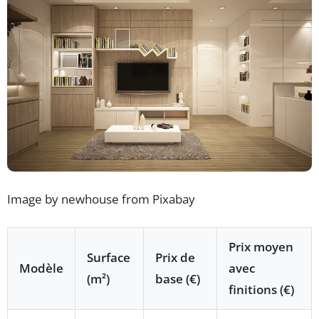
Image by newhouse from Pixabay
Prix moyen
Surface
Prix de
Modèle
avec
(m²)
base (€)
finitions (€)