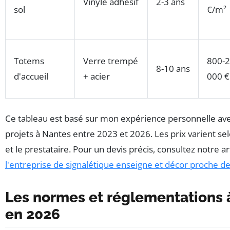
Vinyle adhésif
2-3 ans
sol
€/m²
Totems
Verre trempé
800-2
8-10 ans
d'accueil
+ acier
000 €
Ce tableau est basé sur mon expérience personnelle ave
projets à Nantes entre 2023 et 2026. Les prix varient se
et le prestataire. Pour un devis précis, consultez notre ar
l'entreprise de signalétique enseigne et décor proche d
Les normes et réglementations 
en 2026