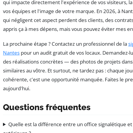
qui impacte directement l'expérience de vos visiteurs, la
vos équipes et l'image de votre marque. En 2026, à Nant
qui négligent cet aspect perdent des clients, des contrats
appris ça à mes dépens, mais vous pouvez éviter mes er
La prochaine étape ? Contactez un professionnel de la
si
Nantes
pour un audit gratuit de vos locaux. Demandez-l
des réalisations concrètes — des photos de projets dan
similaires au vôtre. Et surtout, ne tardez pas : chaque jo
cohérente, c'est une opportunité manquée. Faites le pr
aujourd'hui.
Questions fréquentes
Quelle est la différence entre un office signalétique e