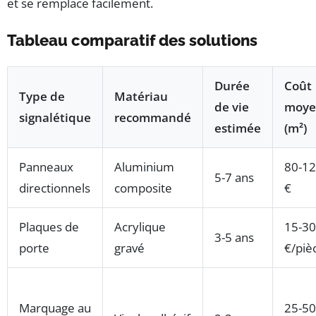
et se remplace facilement.
Tableau comparatif des solutions
Durée
Coût
Type de
Matériau
de vie
moye
signalétique
recommandé
estimée
(m²)
Panneaux
Aluminium
80-1
5-7 ans
directionnels
composite
€
Plaques de
Acrylique
15-30
3-5 ans
porte
gravé
€/piè
Marquage au
25-50