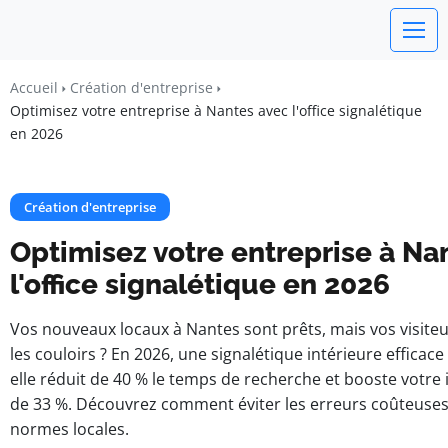
watchword
Accueil
Création d'entreprise
Optimisez votre entreprise à Nantes avec l'office signalétique
BUSINESS INSIGHTS FOR FRANCE
en 2026
Création d'entreprise
Optimisez votre entreprise à Na
l'office signalétique en 2026
Vos nouveaux locaux à Nantes sont prêts, mais vos visite
les couloirs ? En 2026, une signalétique intérieure efficace 
elle réduit de 40 % le temps de recherche et booste votr
de 33 %. Découvrez comment éviter les erreurs coûteuses 
normes locales.