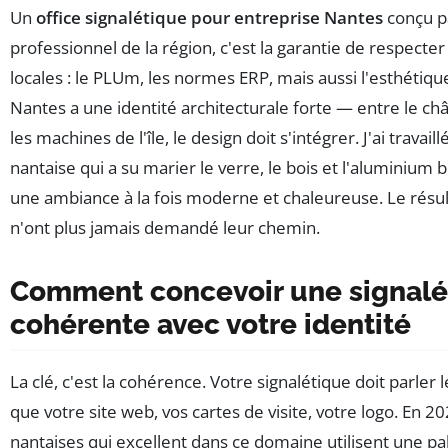
Un
office signalétique pour entreprise Nantes
conçu p
professionnel de la région, c'est la garantie de respecter 
locales : le PLUm, les normes ERP, mais aussi l'esthétique 
Nantes a une identité architecturale forte — entre le ch
les machines de l'île, le design doit s'intégrer. J'ai travai
nantaise qui a su marier le verre, le bois et l'aluminium
une ambiance à la fois moderne et chaleureuse. Le résult
n'ont plus jamais demandé leur chemin.
Comment concevoir une signalé
cohérente avec votre identité
La clé, c'est la cohérence. Votre signalétique doit parle
que votre site web, vos cartes de visite, votre logo. En 20
nantaises qui excellent dans ce domaine utilisent une pa