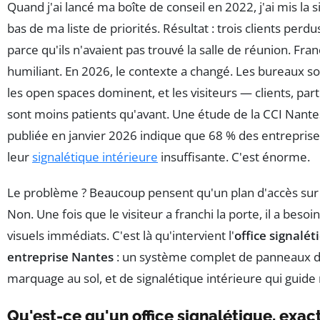
Quand j'ai lancé ma boîte de conseil en 2022, j'ai mis la 
bas de ma liste de priorités. Résultat : trois clients per
parce qu'ils n'avaient pas trouvé la salle de réunion. Fra
humiliant. En 2026, le contexte a changé. Les bureaux son
les open spaces dominent, et les visiteurs — clients, par
sont moins patients qu'avant. Une étude de la CCI Nante
publiée en janvier 2026 indique que 68 % des entreprise
leur
signalétique intérieure
insuffisante. C'est énorme.
Le problème ? Beaucoup pensent qu'un plan d'accès sur l
Non. Une fois que le visiteur a franchi la porte, il a beso
visuels immédiats. C'est là qu'intervient l'
office signalé
entreprise Nantes
: un système complet de panneaux di
marquage au sol, et de signalétique intérieure qui guide
Qu'est-ce qu'un office signalétique, exa