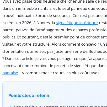
Vous avez passé trois heures à chercher une salle de ré
dans un immeuble nantais, et le seul panneau que vous 
trouvé indiquait « Sortie de secours ». Ce n’est pas une 
isolée : en 2026, à Nantes, la
signalétique intérieure
rest
parent pauvre de l’aménagement des espaces professio
publics. Et pourtant, c’est le premier point de contact en
visiteur et votre structure. Alors comment concevoir un
d’orientation qui ne soit pas juste une série de flèches a
? Dans cet article, je vais vous partager ce que j’ai appris 
concevant une trentaine de projets de signalétique dans
nantaise
– y compris mes erreurs les plus coûteuses.
Points clés à retenir
Une signalétique intérieure mal conçue coûte en moyen