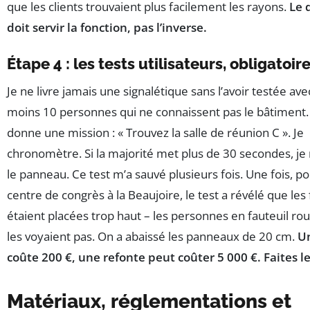
que les clients trouvaient plus facilement les rayons.
Le 
doit servir la fonction, pas l’inverse.
Étape 4 : les tests utilisateurs, obligatoir
Je ne livre jamais une signalétique sans l’avoir testée ave
moins 10 personnes qui ne connaissent pas le bâtiment. 
donne une mission : « Trouvez la salle de réunion C ». Je
chronomètre. Si la majorité met plus de 30 secondes, je
le panneau. Ce test m’a sauvé plusieurs fois. Une fois, p
centre de congrès à la Beaujoire, le test a révélé que les
étaient placées trop haut – les personnes en fauteuil rou
les voyaient pas. On a abaissé les panneaux de 20 cm.
Un
coûte 200 €, une refonte peut coûter 5 000 €. Faites le
Matériaux, réglementations et