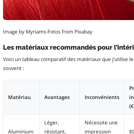
Image by Myriams-Fotos from Pixabay
Les matériaux recommandés pour l’intér
Voici un tableau comparatif des matériaux que j’utilise le
souvent :
Pr
Matériau
Avantages
Inconvénients
in
(
Léger,
Nécessite une
Aluminium
résistant,
impression
8