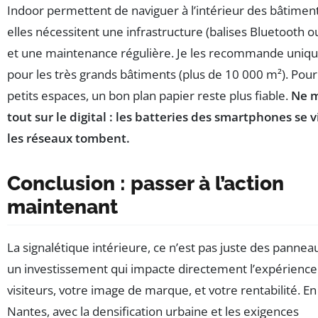
Indoor permettent de naviguer à l’intérieur des bâtimen
elles nécessitent une infrastructure (balises Bluetooth ou
et une maintenance régulière. Je les recommande uni
pour les très grands bâtiments (plus de 10 000 m²). Pour
petits espaces, un bon plan papier reste plus fiable.
Ne m
tout sur le digital : les batteries des smartphones se 
les réseaux tombent.
Conclusion : passer à l’action
maintenant
La signalétique intérieure, ce n’est pas juste des panneau
un investissement qui impacte directement l’expérience
visiteurs, votre image de marque, et votre rentabilité. En
Nantes, avec la densification urbaine et les exigences