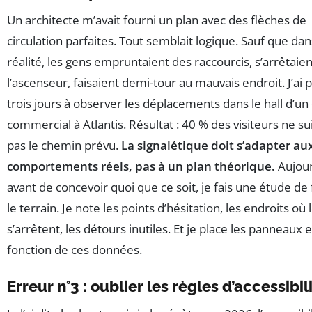
Un architecte m’avait fourni un plan avec des flèches de
circulation parfaites. Tout semblait logique. Sauf que dan
réalité, les gens empruntaient des raccourcis, s’arrêtaie
l’ascenseur, faisaient demi-tour au mauvais endroit. J’ai 
trois jours à observer les déplacements dans le hall d’un
commercial à Atlantis. Résultat : 40 % des visiteurs ne su
pas le chemin prévu.
La signalétique doit s’adapter au
comportements réels, pas à un plan théorique.
Aujour
avant de concevoir quoi que ce soit, je fais une étude de 
le terrain. Je note les points d’hésitation, les endroits où
s’arrêtent, les détours inutiles. Et je place les panneaux 
fonction de ces données.
Erreur n°3 : oublier les règles d’accessibil