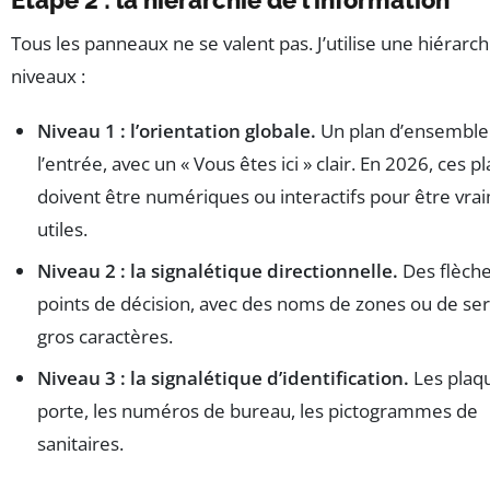
Étape 2 : la hiérarchie de l’information
Tous les panneaux ne se valent pas. J’utilise une hiérarchi
niveaux :
Niveau 1 : l’orientation globale.
Un plan d’ensemble
l’entrée, avec un « Vous êtes ici » clair. En 2026, ces p
doivent être numériques ou interactifs pour être vra
utiles.
Niveau 2 : la signalétique directionnelle.
Des flèche
points de décision, avec des noms de zones ou de ser
gros caractères.
Niveau 3 : la signalétique d’identification.
Les plaq
porte, les numéros de bureau, les pictogrammes de
sanitaires.