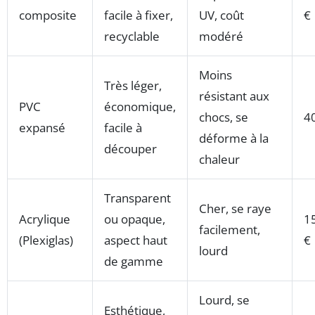
composite
facile à fixer,
UV, coût
€
recyclable
modéré
Moins
Très léger,
résistant aux
PVC
économique,
chocs, se
4
expansé
facile à
déforme à la
découper
chaleur
Transparent
Cher, se raye
Acrylique
ou opaque,
1
facilement,
(Plexiglas)
aspect haut
€
lourd
de gamme
Lourd, se
Esthétique,