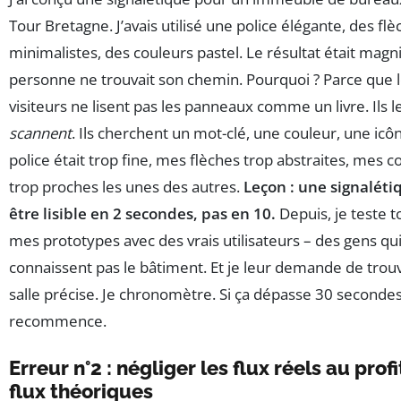
Tour Bretagne. J’avais utilisé une police élégante, des fl
minimalistes, des couleurs pastel. Le résultat était magni
personne ne trouvait son chemin. Pourquoi ? Parce que 
visiteurs ne lisent pas les panneaux comme un livre. Ils l
scannent
. Ils cherchent un mot-clé, une couleur, une icô
police était trop fine, mes flèches trop abstraites, mes c
trop proches les unes des autres.
Leçon : une signaléti
être lisible en 2 secondes, pas en 10.
Depuis, je teste t
mes prototypes avec des vrais utilisateurs – des gens qu
connaissent pas le bâtiment. Et je leur demande de trou
salle précise. Je chronomètre. Si ça dépasse 30 secondes
recommence.
Erreur n°2 : négliger les flux réels au prof
flux théoriques