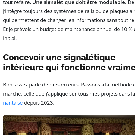
tout refaire.
Une signalétique doit être modulable.
Dep
j’intègre toujours des systèmes de rails ou de plaques 
qui permettent de changer les informations sans tout r
Et je prévois un budget de maintenance annuel de 10 % 
initial.
Concevoir une signalétique
intérieure qui fonctionne vraim
Bon, assez parlé de mes erreurs. Passons à la méthode 
marche, celle que j’applique sur tous mes projets dans l
nantaise
depuis 2023.