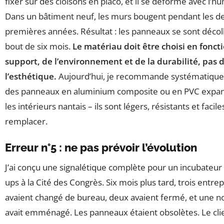
fixer sur des cloisons en placo, et il se déforme avec l’hu
Dans un bâtiment neuf, les murs bougent pendant les d
premières années. Résultat : les panneaux se sont décol
bout de six mois.
Le matériau doit être choisi en fonct
support, de l’environnement et de la durabilité, pas 
l’esthétique.
Aujourd’hui, je recommande systématiqu
des panneaux en aluminium composite ou en PVC expa
les intérieurs nantais – ils sont légers, résistants et facile
remplacer.
Erreur n°5 : ne pas prévoir l’évolution
J’ai conçu une signalétique complète pour un incubateur 
ups à la Cité des Congrès. Six mois plus tard, trois entrep
avaient changé de bureau, deux avaient fermé, et une n
avait emménagé. Les panneaux étaient obsolètes. Le cli