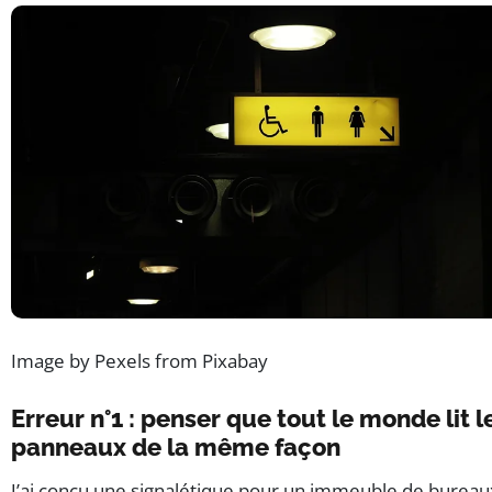
Image by Pexels from Pixabay
Erreur n°1 : penser que tout le monde lit l
panneaux de la même façon
J’ai conçu une signalétique pour un immeuble de bureaux