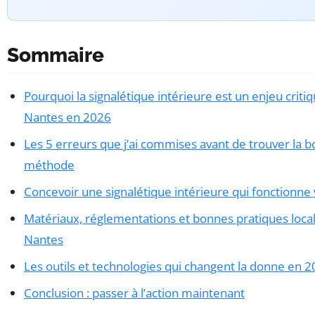
Sommaire
Pourquoi la signalétique intérieure est un enjeu critiq
Nantes en 2026
Les 5 erreurs que j’ai commises avant de trouver la 
méthode
Concevoir une signalétique intérieure qui fonctionne
Matériaux, réglementations et bonnes pratiques loca
Nantes
Les outils et technologies qui changent la donne en 
Conclusion : passer à l’action maintenant