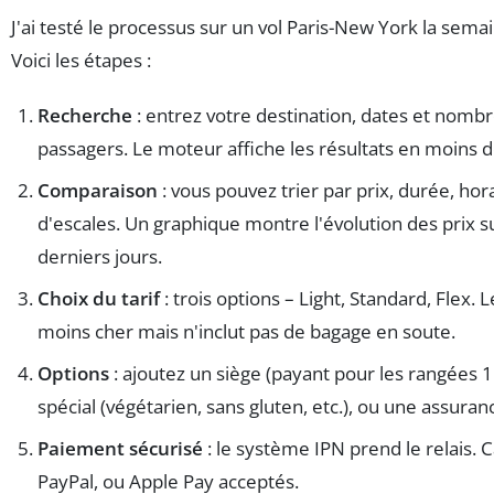
J'ai testé le processus sur un vol Paris-New York la sema
Voici les étapes :
Recherche
: entrez votre destination, dates et nomb
passagers. Le moteur affiche les résultats en moins 
Comparaison
: vous pouvez trier par prix, durée, ho
d'escales. Un graphique montre l'évolution des prix su
derniers jours.
Choix du tarif
: trois options – Light, Standard, Flex. L
moins cher mais n'inclut pas de bagage en soute.
Options
: ajoutez un siège (payant pour les rangées 1
spécial (végétarien, sans gluten, etc.), ou une assuran
Paiement sécurisé
: le système IPN prend le relais. 
PayPal, ou Apple Pay acceptés.