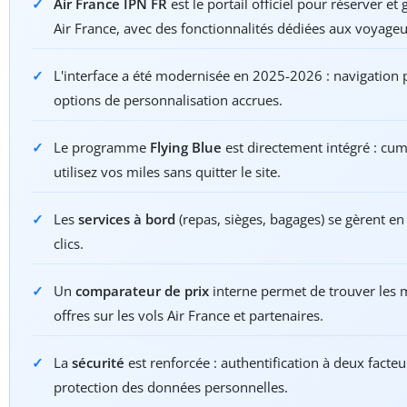
Air France IPN FR
est le portail officiel pour réserver et 
Air France, avec des fonctionnalités dédiées aux voyageu
L'interface a été modernisée en 2025-2026 : navigation p
options de personnalisation accrues.
Le programme
Flying Blue
est directement intégré : cum
utilisez vos miles sans quitter le site.
Les
services à bord
(repas, sièges, bagages) se gèrent e
clics.
Un
comparateur de prix
interne permet de trouver les 
offres sur les vols Air France et partenaires.
La
sécurité
est renforcée : authentification à deux facteu
protection des données personnelles.