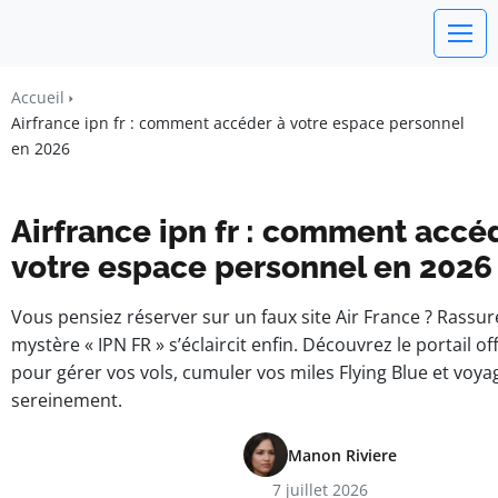
watchword
Accueil
Airfrance ipn fr : comment accéder à votre espace personnel
BUSINESS INSIGHTS FOR FRANCE
en 2026
Airfrance ipn fr : comment accé
votre espace personnel en 2026
Vous pensiez réserver sur un faux site Air France ? Rassur
mystère « IPN FR » s’éclaircit enfin. Découvrez le portail o
pour gérer vos vols, cumuler vos miles Flying Blue et voya
sereinement.
Manon Riviere
7 juillet 2026