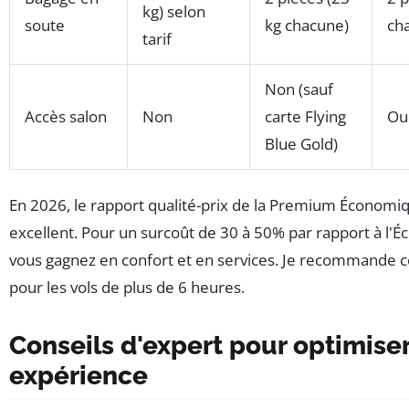
kg) selon
soute
kg chacune)
ch
tarif
Non (sauf
Accès salon
Non
carte Flying
Ou
Blue Gold)
En 2026, le rapport qualité-prix de la Premium Économi
excellent. Pour un surcoût de 30 à 50% par rapport à l'
vous gagnez en confort et en services. Je recommande c
pour les vols de plus de 6 heures.
Conseils d'expert pour optimiser
expérience