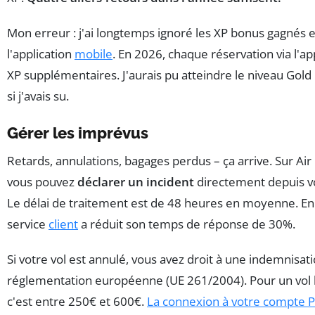
Mon erreur : j'ai longtemps ignoré les XP bonus gagnés e
l'application
mobile
. En 2026, chaque réservation via l'a
XP supplémentaires. J'aurais pu atteindre le niveau Gold 
si j'avais su.
Gérer les imprévus
Retards, annulations, bagages perdus – ça arrive. Sur Air
vous pouvez
déclarer un incident
directement depuis v
Le délai de traitement est de 48 heures en moyenne. En
service
client
a réduit son temps de réponse de 30%.
Si votre vol est annulé, vous avez droit à une indemnisati
réglementation européenne (UE 261/2004). Pour un vol l
c'est entre 250€ et 600€.
La connexion à votre compte 