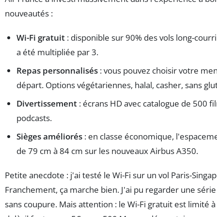
nouveautés :
Wi-Fi gratuit
: disponible sur 90% des vols long-courri
a été multipliée par 3.
Repas personnalisés
: vous pouvez choisir votre men
départ. Options végétariennes, halal, casher, sans glu
Divertissement
: écrans HD avec catalogue de 500 fil
podcasts.
Sièges améliorés
: en classe économique, l'espaceme
de 79 cm à 84 cm sur les nouveaux Airbus A350.
Petite anecdote : j'ai testé le Wi-Fi sur un vol Paris-Singa
Franchement, ça marche bien. J'ai pu regarder une séri
sans coupure. Mais attention : le Wi-Fi gratuit est limité 