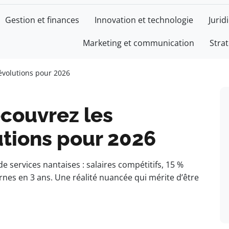
Gestion et finances
Innovation et technologie
Jurid
Marketing et communication
Stra
CE
 évolutions pour 2026
écouvrez les
utions pour 2026
de services nantaises : salaires compétitifs, 15 %
nes en 3 ans. Une réalité nuancée qui mérite d’être