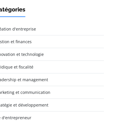
atégories
éation d'entreprise
stion et finances
novation et technologie
idique et fiscalité
adership et management
rketing et communication
ratégie et développement
e d'entrepreneur