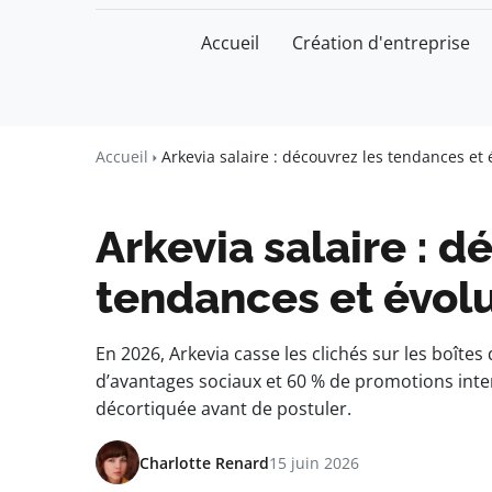
Accueil
Création d'entreprise
watchword
BUSINESS INSIGHTS FOR FRAN
Accueil
Arkevia salaire : découvrez les tendances et
Arkevia salaire : d
tendances et évol
En 2026, Arkevia casse les clichés sur les boîtes 
d’avantages sociaux et 60 % de promotions inter
décortiquée avant de postuler.
Charlotte Renard
15 juin 2026