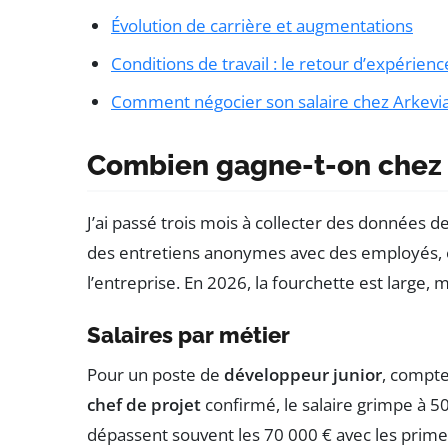
Évolution de carrière et augmentations
Conditions de travail : le retour d’expérienc
Comment négocier son salaire chez Arkevia
Combien gagne-t-on chez 
J’ai passé trois mois à collecter des données 
des entretiens anonymes avec des employés, et 
l’entreprise. En 2026, la fourchette est large, m
Salaires par métier
Pour un poste de
développeur junior
, compte
chef de projet
confirmé, le salaire grimpe à 5
dépassent souvent les 70 000 € avec les primes