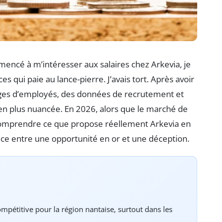
mmencé à m’intéresser aux salaires chez Arkevia, je
 qui paie au lance-pierre. J’avais tort. Après avoir
ges d’employés, des données de recrutement et
bien plus nuancée. En 2026, alors que le marché de
omprendre ce que propose réellement Arkevia en
nce entre une opportunité en or et une déception.
mpétitive pour la région nantaise, surtout dans les