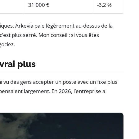
31 000 €
-3,2 %
iques, Arkevia paie légèrement au-dessus de la
est plus serré. Mon conseil : si vous êtes
gociez.
vrai plus
’ai vu des gens accepter un poste avec un fixe plus
ensaient largement. En 2026, l’entreprise a