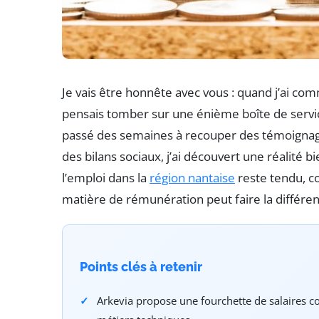
Je vais être honnête avec vous : quand j’ai co
pensais tomber sur une énième boîte de services
passé des semaines à recouper des témoigna
des bilans sociaux, j’ai découvert une réalité 
l’emploi dans la
région nantaise
reste tendu, c
matière de rémunération peut faire la différe
Points clés à retenir
Arkevia propose une fourchette de salaires co