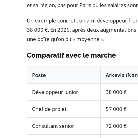
et sa région, pas pour Paris où les salaires son
Un exemple concret : un ami développeur front
38 000 €. En 2026, après deux augmentations e
une boîte qu’on dit « moyenne ».
Comparatif avec le marché
Poste
Arkevia (Nan
Développeur junior
38 000 €
Chef de projet
57 000 €
Consultant senior
72 000 €