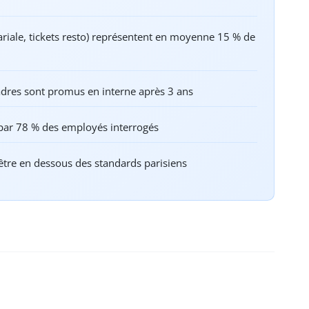
ariale, tickets resto) représentent en moyenne 15 % de
 cadres sont promus en interne après 3 ans
 par 78 % des employés interrogés
 être en dessous des standards parisiens