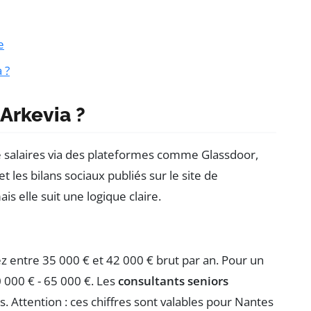
e
 ?
Arkevia ?
de salaires via des plateformes comme Glassdoor,
les bilans sociaux publiés sur le site de
ais elle suit une logique claire.
z entre 35 000 € et 42 000 € brut par an. Pour un
0 000 € - 65 000 €. Les
consultants seniors
. Attention : ces chiffres sont valables pour Nantes