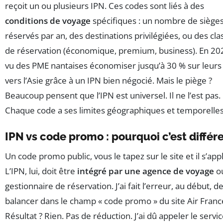
reçoit un ou plusieurs IPN. Ces codes sont liés à des
conditions de voyage
spécifiques : un nombre de siège
réservés par an, des destinations privilégiées, ou des cla
de réservation (économique, premium, business). En 2026
vu des PME nantaises économiser jusqu’à 30 % sur leurs 
vers l’Asie grâce à un IPN bien négocié. Mais le piège ?
Beaucoup pensent que l’IPN est universel. Il ne l’est pas.
Chaque code a ses limites géographiques et temporelles
IPN vs code promo : pourquoi c’est différ
Un code promo public, vous le tapez sur le site et il s’app
L’IPN, lui, doit être
intégré par une agence de voyage
o
gestionnaire de réservation. J’ai fait l’erreur, au début, de
balancer dans le champ « code promo » du site Air Franc
Résultat ? Rien. Pas de réduction. J’ai dû appeler le servi