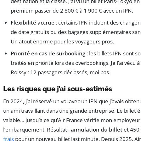
destination et la classe. J’ai vu un billet Paris-Tokyo en
premium passer de 2 800 € à 1 900 € avec un IPN.
Flexibilité accrue
: certains IPN incluent des change
de date gratuits ou des bagages supplémentaires sans
Un atout énorme pour les voyageurs pros.
Priorité en cas de surbooking
: les billets IPN sont s
traités en priorité lors des overbookings. Je l’ai vécu à
Roissy : 12 passagers déclassés, moi pas.
Les risques que j’ai sous-estimés
En 2024, j’ai réservé un vol avec un IPN que j’avais obten
un ami travaillant dans une grande entreprise. Le billet é
valable… jusqu’à ce qu’Air France vérifie mon employeur
l’embarquement. Résultat :
annulation du billet
et 450 
frais
pour un nouveau billet last minute. Depuis 2025, Ai