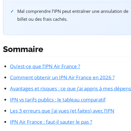
Mal comprendre l’IPN peut entraîner une annulation de
billet ou des frais cachés.
Sommaire
Qu’est-ce que l’IPN Air France ?
Comment obtenir un IPN Air France en 2026 ?
Avantages et risques : ce que j’ai appris à mes dépens
IPN vs tarifs publics : le tableau comparatif
Les 3 erreurs que j’ai vues (et faites) avec l’IPN
IPN Air France : faut-il sauter le pas ?