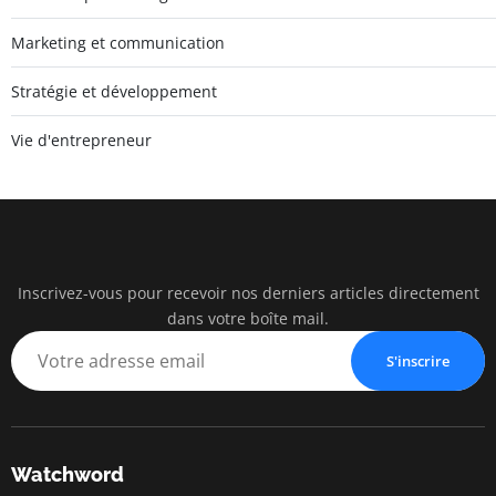
Marketing et communication
Stratégie et développement
Vie d'entrepreneur
Inscrivez-vous pour recevoir nos derniers articles directement
watc
dans votre boîte mail.
BUSINESS IN
S'inscrire
Watchword