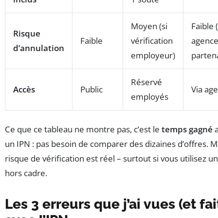
Moyen (si
Faible 
Risque
Faible
vérification
agenc
d’annulation
employeur)
parten
Réservé
Accès
Public
Via ag
employés
Ce que ce tableau ne montre pas, c’est le
temps gagné
a
un IPN : pas besoin de comparer des dizaines d’offres. Ma
risque de vérification est réel – surtout si vous utilisez u
hors cadre.
Les 3 erreurs que j’ai vues (et fai