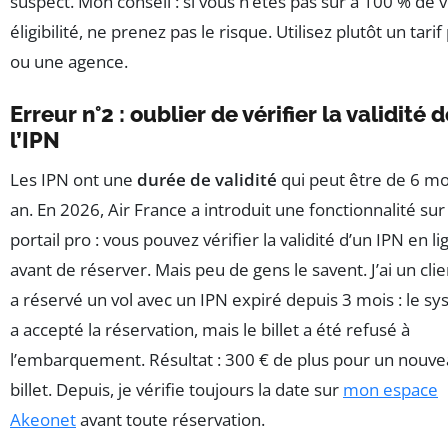
suspect. Mon conseil : si vous n’êtes pas sûr à 100 % de 
éligibilité, ne prenez pas le risque. Utilisez plutôt un tarif
ou une agence.
Erreur n°2 : oublier de vérifier la validité 
l’IPN
Les IPN ont une
durée de validité
qui peut être de 6 mo
an. En 2026, Air France a introduit une fonctionnalité sur
portail pro : vous pouvez vérifier la validité d’un IPN en li
avant de réserver. Mais peu de gens le savent. J’ai un clie
a réservé un vol avec un IPN expiré depuis 3 mois : le s
a accepté la réservation, mais le billet a été refusé à
l’embarquement. Résultat : 300 € de plus pour un nouv
billet. Depuis, je vérifie toujours la date sur
mon espace
Akeonet
avant toute réservation.