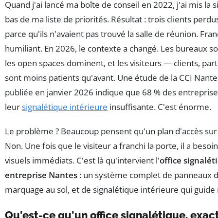
Quand j'ai lancé ma boîte de conseil en 2022, j'ai mis la 
bas de ma liste de priorités. Résultat : trois clients per
parce qu'ils n'avaient pas trouvé la salle de réunion. Fra
humiliant. En 2026, le contexte a changé. Les bureaux son
les open spaces dominent, et les visiteurs — clients, par
sont moins patients qu'avant. Une étude de la CCI Nante
publiée en janvier 2026 indique que 68 % des entreprise
leur
signalétique intérieure
insuffisante. C'est énorme.
Le problème ? Beaucoup pensent qu'un plan d'accès sur l
Non. Une fois que le visiteur a franchi la porte, il a beso
visuels immédiats. C'est là qu'intervient l'
office signalé
entreprise Nantes
: un système complet de panneaux di
marquage au sol, et de signalétique intérieure qui guide
Qu'est-ce qu'un office signalétique, exa