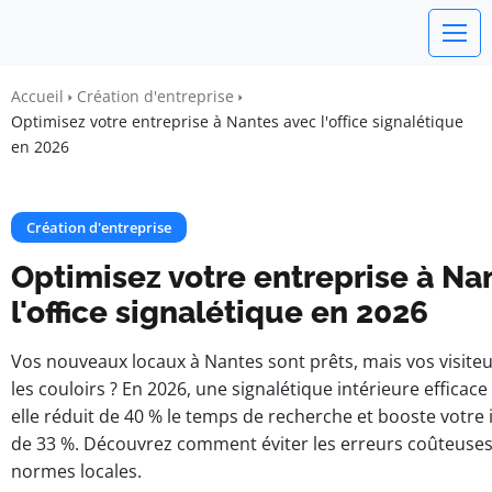
watchword
Accueil
Création d'entreprise
Optimisez votre entreprise à Nantes avec l'office signalétique
BUSINESS INSIGHTS FOR FRANCE
en 2026
Création d'entreprise
Optimisez votre entreprise à Na
l'office signalétique en 2026
Vos nouveaux locaux à Nantes sont prêts, mais vos visite
les couloirs ? En 2026, une signalétique intérieure efficace 
elle réduit de 40 % le temps de recherche et booste votr
de 33 %. Découvrez comment éviter les erreurs coûteuses 
normes locales.