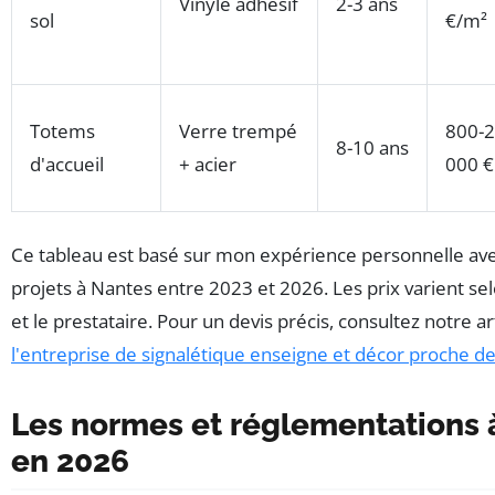
Vinyle adhésif
2-3 ans
sol
€/m²
Totems
Verre trempé
800-2
8-10 ans
d'accueil
+ acier
000 €
Ce tableau est basé sur mon expérience personnelle ave
projets à Nantes entre 2023 et 2026. Les prix varient se
et le prestataire. Pour un devis précis, consultez notre ar
l'entreprise de signalétique enseigne et décor proche d
Les normes et réglementations 
en 2026