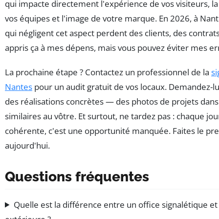
qui impacte directement l'expérience de vos visiteurs, la
vos équipes et l'image de votre marque. En 2026, à Nant
qui négligent cet aspect perdent des clients, des contrats
appris ça à mes dépens, mais vous pouvez éviter mes er
La prochaine étape ? Contactez un professionnel de la
si
Nantes
pour un audit gratuit de vos locaux. Demandez-l
des réalisations concrètes — des photos de projets dan
similaires au vôtre. Et surtout, ne tardez pas : chaque jo
cohérente, c'est une opportunité manquée. Faites le pr
aujourd'hui.
Questions fréquentes
Quelle est la différence entre un office signalétique e