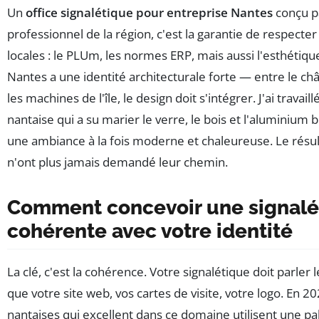
Un
office signalétique pour entreprise Nantes
conçu p
professionnel de la région, c'est la garantie de respecter 
locales : le PLUm, les normes ERP, mais aussi l'esthétique 
Nantes a une identité architecturale forte — entre le ch
les machines de l'île, le design doit s'intégrer. J'ai travai
nantaise qui a su marier le verre, le bois et l'aluminium
une ambiance à la fois moderne et chaleureuse. Le résult
n'ont plus jamais demandé leur chemin.
Comment concevoir une signalé
cohérente avec votre identité
La clé, c'est la cohérence. Votre signalétique doit parle
que votre site web, vos cartes de visite, votre logo. En 20
nantaises qui excellent dans ce domaine utilisent une pa