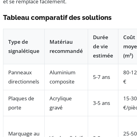
et se remplace facilement.
Tableau comparatif des solutions
Durée
Coût
Type de
Matériau
de vie
moye
signalétique
recommandé
estimée
(m²)
Panneaux
Aluminium
80-1
5-7 ans
directionnels
composite
€
Plaques de
Acrylique
15-30
3-5 ans
porte
gravé
€/piè
Marquage au
25-50