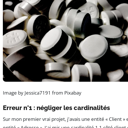
Image by Jessica7191 from Pixabay
Erreur n°1 : négliger les cardinalités
Sur mon premier vrai projet, j'avais une entité « Client » 
entité « Adresse ». J'ai mis une cardinalité 1,1 côté client