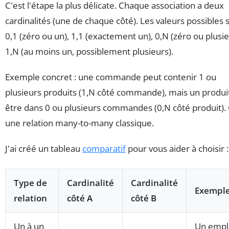
C'est l'étape la plus délicate. Chaque association a deux
cardinalités (une de chaque côté). Les valeurs possibles s
0,1 (zéro ou un), 1,1 (exactement un), 0,N (zéro ou plusie
1,N (au moins un, possiblement plusieurs).
Exemple concret : une commande peut contenir 1 ou
plusieurs produits (1,N côté commande), mais un produi
être dans 0 ou plusieurs commandes (0,N côté produit). 
une relation many-to-many classique.
J'ai créé un tableau
comparatif
pour vous aider à choisir :
Type de
Cardinalité
Cardinalité
Exempl
relation
côté A
côté B
Un à un
Un empl