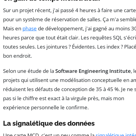
Sur un projet récent, j'ai passé 4 heures à faire une car
pour un système de réservation de salles. Ça m'a semblé
Mais en
phase
de développement, j'ai gagné au moins 3
heures parce que tout était clair. Les requêtes SQL s'écr
toutes seules. Les jointures ? Évidentes. Les index ? Plac
bon endroit.
Selon une étude de la
Software Engineering Institute
, 
projets qui utilisent une modélisation conceptuelle en 
réduisent les défauts de conception de 35 à 45 %. Je ne s
pas si le chiffre est exact à la virgule près, mais mon
expérience personnelle le confirme.
La signalétique des données
Une carte MCD, c'est un peu comme la
signalétique inté