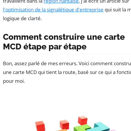
travaillent dans la
région nantaise
, j'ai écrit un article sur
l'optimisation de la signalétique d'entreprise
qui suit la
logique de clarté.
Comment construire une carte
MCD étape par étape
Bon, assez parlé de mes erreurs. Voici comment constru
une carte MCD qui tient la route, basé sur ce qui a fonct
pour moi.