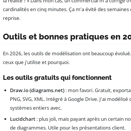
la réalité ? » Dans mon cas, un commercial m'a corrigé tr
cardinalités en cinq minutes. Ça m'a évité des semaines
reprise.
Outils et bonnes pratiques en 2
En 2026, les outils de modélisation ont beaucoup évolué.
ceux que j'utilise et pourquoi.
Les outils gratuits qui fonctionnent
Draw.io (diagrams.net)
: mon favori. Gratuit, export
PNG, SVG, XML. Intégré à Google Drive. J'ai modélisé 
systèmes entiers avec.
Lucidchart
: plus joli, mais payant après un certain 
de diagrammes. Utile pour les présentations client.