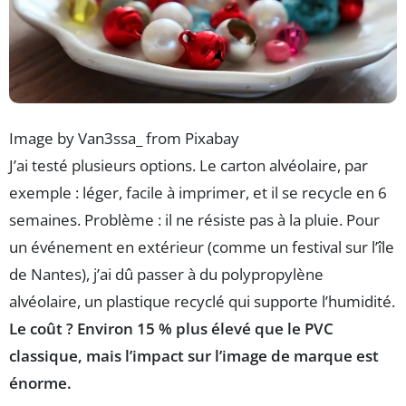
Image by Van3ssa_ from Pixabay
J’ai testé plusieurs options. Le carton alvéolaire, par
exemple : léger, facile à imprimer, et il se recycle en 6
semaines. Problème : il ne résiste pas à la pluie. Pour
un événement en extérieur (comme un festival sur l’île
de Nantes), j’ai dû passer à du polypropylène
alvéolaire, un plastique recyclé qui supporte l’humidité.
Le coût ? Environ 15 % plus élevé que le PVC
classique, mais l’impact sur l’image de marque est
énorme.