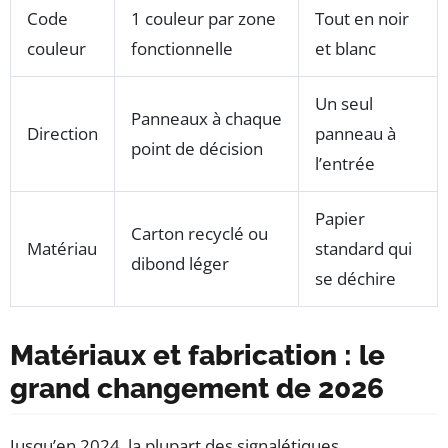
Code
1 couleur par zone
Tout en noir
couleur
fonctionnelle
et blanc
Un seul
Panneaux à chaque
Direction
panneau à
point de décision
l’entrée
Papier
Carton recyclé ou
Matériau
standard qui
dibond léger
se déchire
Matériaux et fabrication : le
grand changement de 2026
Jusqu’en 2024, la plupart des signalétiques