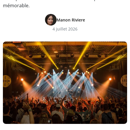
mémorable.
Manon Riviere
4 juillet 2026